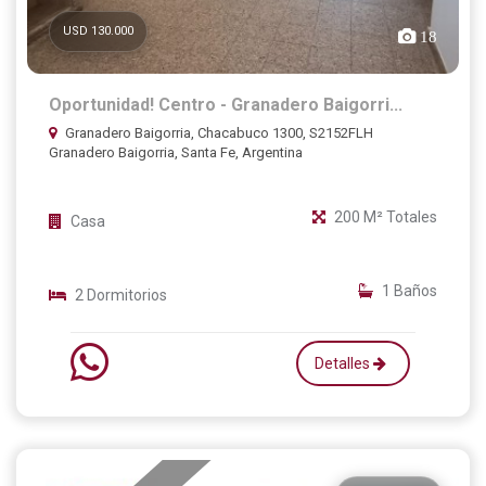
USD 130.000
18
Oportunidad! Centro - Granadero Baigorri...
Granadero Baigorria, Chacabuco 1300, S2152FLH
Granadero Baigorria, Santa Fe, Argentina
200 M² Totales
Casa
1 Baños
2 Dormitorios
Detalles