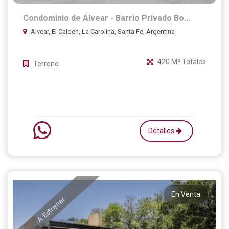
Condominio de Alvear - Barrio Privado Bo...
Alvear, El Calden, La Carolina, Santa Fe, Argentina
420 M² Totales
Terreno
Detalles
En Venta
A Estrenar