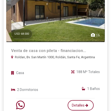
USD 68.000
16
Venta de casa con pileta - financiacion...
Roldan, Bv. San Martín 1000, Roldán, Santa Fe, Argentina
188 M² Totales
Casa
1 Baños
2 Dormitorios
Detalles