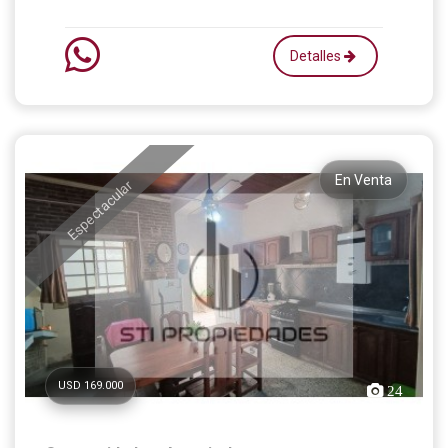
Detalles
En Venta
Espectacular
USD 169.000
24