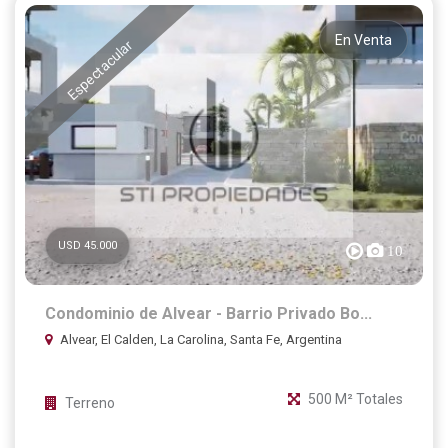
En Venta
Espectacular
USD 45.000
10
Condominio de Alvear - Barrio Privado Bo...
Alvear, El Calden, La Carolina, Santa Fe, Argentina
500 M² Totales
Terreno