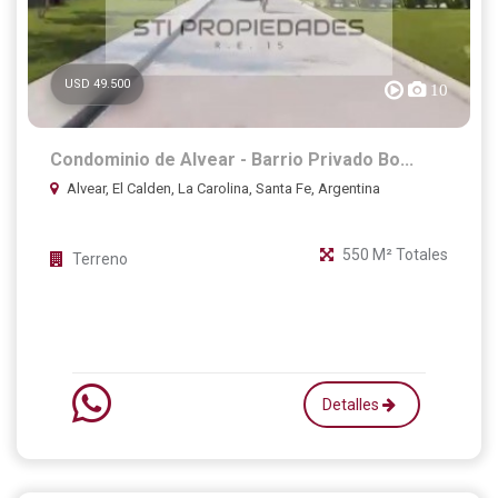
USD 49.500
10
Condominio de Alvear - Barrio Privado Bo...
Alvear, El Calden, La Carolina, Santa Fe, Argentina
550 M² Totales
Terreno
Detalles