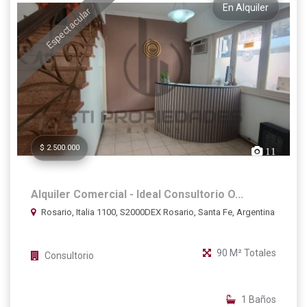
En Alquiler
Espectacular
$ 2.500.000
11
Alquiler Comercial - Ideal Consultorio O...
Rosario, Italia 1100, S2000DEX Rosario, Santa Fe, Argentina
90 M² Totales
Consultorio
1 Baños