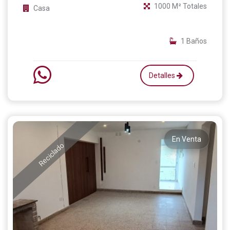
1000 M² Totales
Casa
1 Baños
Detalles
En Venta
Reciclado