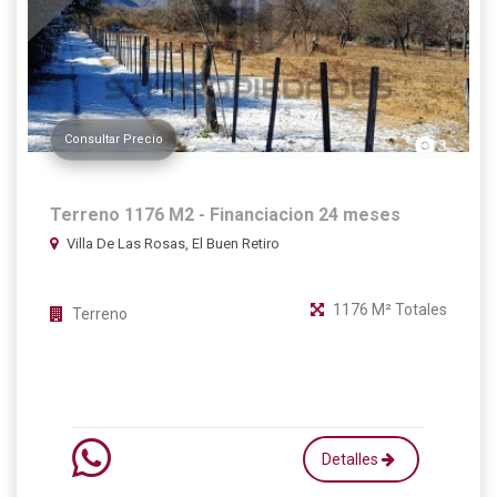
Consultar Precio
3
Terreno 1176 M2 - Financiacion 24 meses
Villa De Las Rosas, El Buen Retiro
1176 M² Totales
Terreno
Detalles