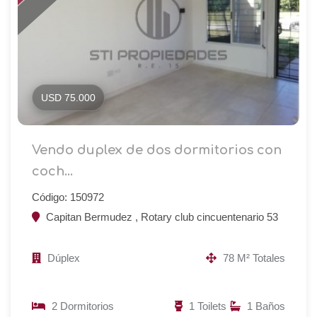
USD 75.000
Vendo duplex de dos dormitorios con
coch...
Código: 150972
Capitan Bermudez , Rotary club cincuentenario 53
Dúplex
78 M² Totales
2 Dormitorios
1 Toilets
1 Baños