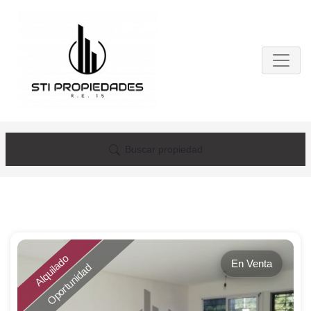
Buscar propiedad
Alquilado
En Venta
Oportunidad