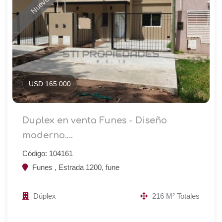
USD 165.000
Duplex en venta Funes - Diseño
moderno....
Código: 104161
Funes , Estrada 1200, fune
Dúplex
216 M² Totales