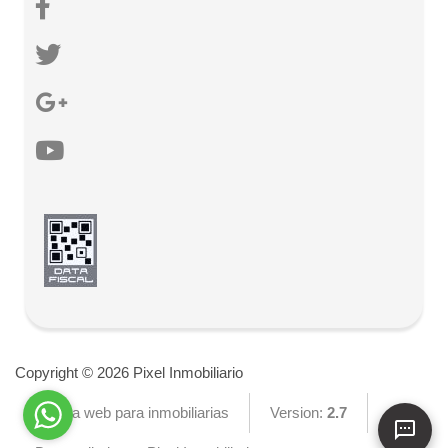
Copyright © 2026 Pixel Inmobiliario
Página web para inmobiliarias
Version:
2.7