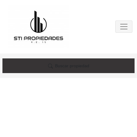
Buscar propiedad
Propiedad no
encontrada por sus
criterios de búsqueda